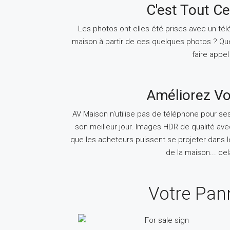
C'est Tout Ce
Les photos ont-elles été prises avec un télé
maison à partir de ces quelques photos ? Quel
faire appel
Améliorez V
AV Maison n'utilise pas de téléphone pour s
son meilleur jour. Images HDR de qualité ave
que les acheteurs puissent se projeter dans
de la maison... cel
Votre Pann