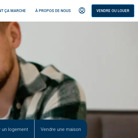
T ÇA MARCHE
À PROPOS DE NOUS
VENDRE OU LOUER
r un logement
Vendre une maison