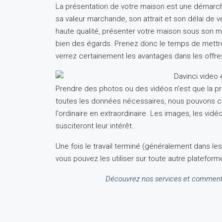
La présentation de votre maison est une démarche 
sa valeur marchande, son attrait et son délai de
haute qualité, présenter votre maison sous son me
bien des égards. Prenez donc le temps de mettre 
verrez certainement les avantages dans les offr
Prendre des photos ou des vidéos n'est que la p
toutes les données nécessaires, nous pouvons c
l'ordinaire en extraordinaire. Les images, les vidé
susciteront leur intérêt.
Une fois le travail terminé (généralement dans les
vous pouvez les utiliser sur toute autre plateform
Découvrez nos services et comment i