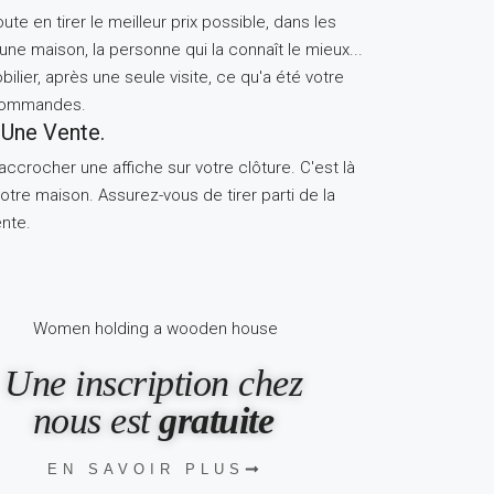
e en tirer le meilleur prix possible, dans les
 une maison, la personne qui la connaît le mieux...
ier, après une seule visite, ce qu'a été votre
 commandes.
Une Vente.
rocher une affiche sur votre clôture. C'est là
tre maison. Assurez-vous de tirer parti de la
ente.
Une inscription chez
nous est
gratuite
EN SAVOIR PLUS