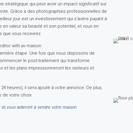
stratégique qui peut avoir un impact significatif sur
 vente. Grâce à des photographies professionnelles de
illeur jour est un investissement qui s'avère payant à
en valeur sa beauté et son potentiel, et vous en
es que vous recevrez.
remière étape. Une fois que nous disposons de
ommencer le post-traitement qui transforme
os et les plans impressionneront les visiteurs et
 24 heures), il sera ajouté à votre annonce. De plus,
e de votre choix.
ls vous aideront à vendre votre maison.