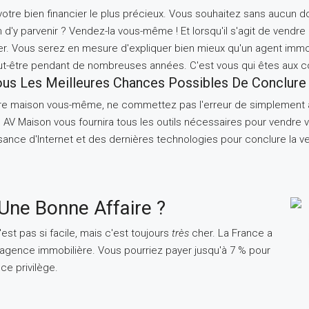
otre bien financier le plus précieux. Vous souhaitez sans aucun dout
n d'y parvenir ? Vendez-la vous-même ! Et lorsqu'il s'agit de vendre
er. Vous serez en mesure d'expliquer bien mieux qu'un agent immobil
ut-être pendant de nombreuses années. C'est vous qui êtes aux
us Les Meilleures Chances Possibles De Conclure 
re maison vous-même, ne commettez pas l'erreur de simplement acc
 AV Maison vous fournira tous les outils nécessaires pour vendre vo
sance d'Internet et des dernières technologies pour conclure la v
Une Bonne Affaire ?
est pas si facile, mais c'est toujours
très
cher. La France a
 d'agence immobilière. Vous pourriez payer jusqu'à 7 % pour
ce privilège.