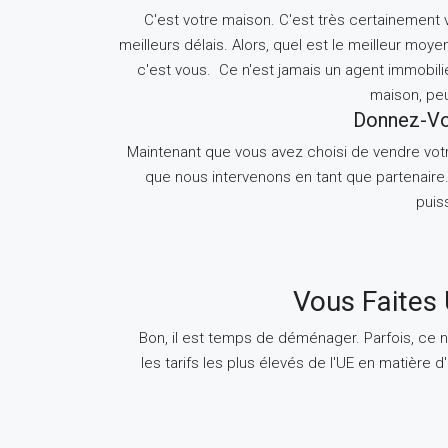
C'est votre maison. C'est très certainement v
meilleurs délais. Alors, quel est le meilleur moye
c'est vous. Ce n'est jamais un agent immobili
maison, pe
Donnez-Vo
Maintenant que vous avez choisi de vendre vot
que nous intervenons en tant que partenaire.
puis
Vous Faites 
Bon, il est temps de déménager. Parfois, ce n'
les tarifs les plus élevés de l'UE en matière