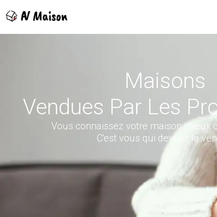
Maisons
Vendues Par Les Pro
Vous connaissez votre maison mieux 
C'est vous qui devriez la ven