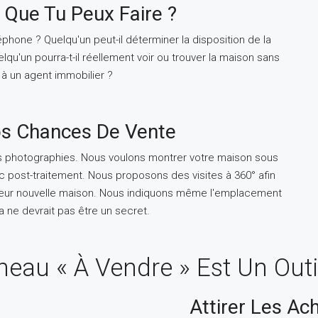
 Que Tu Peux Faire ?
phone ? Quelqu'un peut-il déterminer la disposition de la
qu'un pourra-t-il réellement voir ou trouver la maison sans
 à un agent immobilier ?
os Chances De Vente
es photographies. Nous voulons montrer votre maison sous
c post-traitement. Nous proposons des visites à 360° afin
 leur nouvelle maison. Nous indiquons même l'emplacement
a ne devrait pas être un secret.
eau « À Vendre » Est Un Outi
Attirer Les Ac