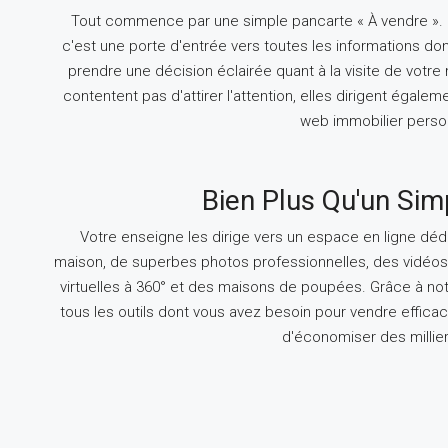
Tout commence par une simple pancarte « À vendre ». Il
c'est une porte d'entrée vers toutes les informations do
prendre une décision éclairée quant à la visite de votr
contentent pas d'attirer l'attention, elles dirigent égalem
web immobilier perso
Bien Plus Qu'un Si
Votre enseigne les dirige vers un espace en ligne dédi
maison, de superbes photos professionnelles, des vidéos i
virtuelles à 360° et des maisons de poupées. Grâce à no
tous les outils dont vous avez besoin pour vendre effica
d'économiser des millier