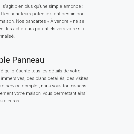
 s'agit bien plus qu'une simple annonce :
nt les acheteurs potentiels ont besoin pour
e maison. Nos pancartes « À vendre » ne se
ent les acheteurs potentiels vers votre site
nnalisé.
mple Panneau
é qui présente tous les détails de votre
mmersives, des plans détaillés, des visites
tre service complet, nous vous fournissons
cement votre maison, vous permettant ainsi
s d'euros.