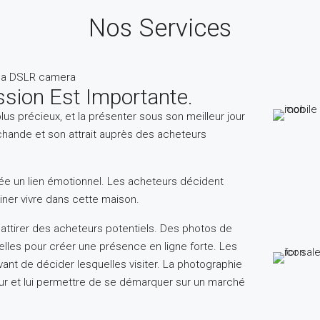
Nos Services
sion Est Importante.
plus précieux, et la présenter sous son meilleur jour
archande et son attrait auprès des acheteurs
rée un lien émotionnel. Les acheteurs décident
iner vivre dans cette maison.
 attirer des acheteurs potentiels. Des photos de
tielles pour créer une présence en ligne forte. Les
nt de décider lesquelles visiter. La photographie
ur et lui permettre de se démarquer sur un marché