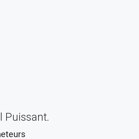
l Puissant.
heteurs