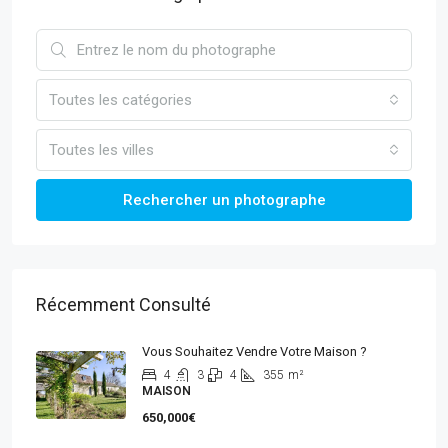
Toutes les catégories
Toutes les villes
Rechercher un photographe
Récemment Consulté
Vous Souhaitez Vendre Votre Maison ?
4
3
4
355
m²
MAISON
650,000€