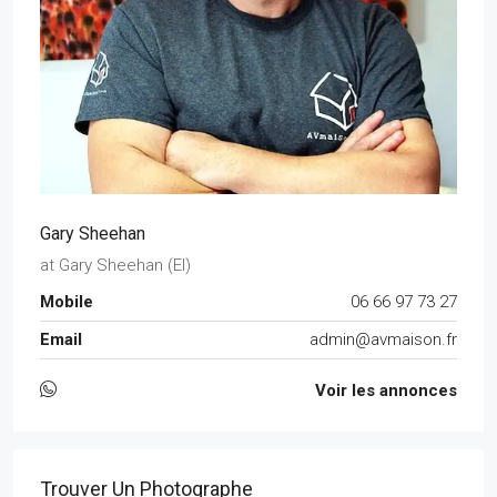
Gary Sheehan
at
Gary Sheehan (EI)
Mobile
06 66 97 73 27
Email
admin@avmaison.fr
Voir les annonces
Trouver Un Photographe